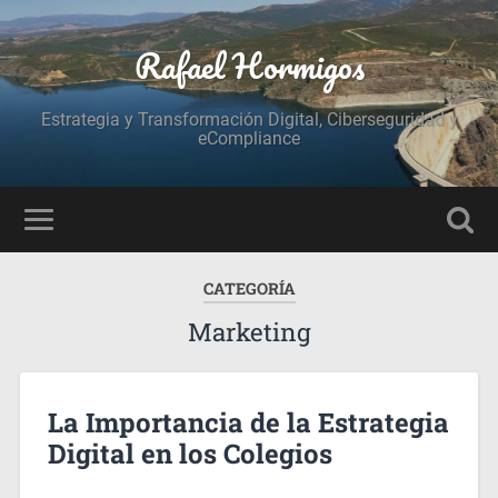
Rafael Hormigos
Estrategia y Transformación Digital, Ciberseguridad y
eCompliance
CATEGORÍA
Marketing
La Importancia de la Estrategia
Digital en los Colegios