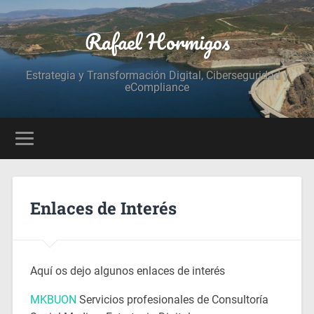
Rafael Hormigos
Estrategia y Transformación Digital, Ciberseguridad y
eCompliance
Enlaces de Interés
Aquí os dejo algunos enlaces de interés
MKBUON
Servicios profesionales de Consultoría