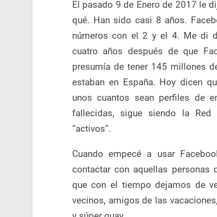
El pasado 9 de Enero de 2017 le di
qué.
Han sido casi 8 años. Faceb
números con el 2 y el 4. Me di 
cuatro años después de que Face
presumía de tener 145 millones d
estaban en España. Hoy dicen qu
unos cuantos sean perfiles de em
fallecidas, sigue siendo la Re
“activos”.
Cuando empecé a usar Facebook
contactar con aquellas personas 
que con el tiempo dejamos de ver
vecinos, amigos de las vacaciones,
y súper guay.