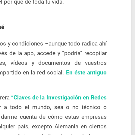
l por qué de toda tu vida.
ué
inos y condiciones –aunque todo radica ahí
és de la app, accede y “podría” recopilar
es, vídeos y documentos de vuestros
mpartido en la red social.
En éste antiguo
rrera
“Claves de la Investigación en Redes
r a todo el mundo, sea o no técnico o
do darme cuenta de cómo estas empresas
lquier país, excepto Alemania en ciertos