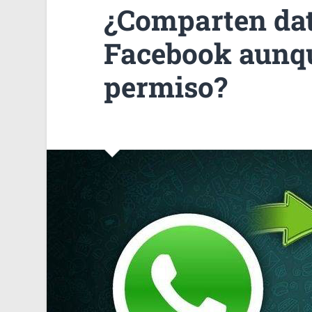
¿Comparten da
Facebook aunq
permiso?