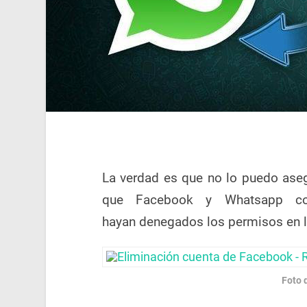
La verdad es que no lo puedo aseg
que Facebook y Whatsapp com
hayan denegados los permisos en l
Foto 