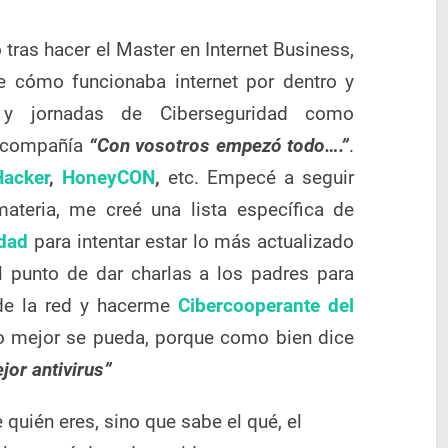
ras hacer el Master en Internet Business,
 cómo funcionaba internet por dentro y
y jornadas de Ciberseguridad como
 compañía
“Con vosotros empezó todo….”
.
acker
,
HoneyCON
,
etc. Empecé a seguir
materia, me creé una lista específica de
idad
para intentar estar lo más actualizado
l punto de dar charlas a los padres para
de la red y hacerme
Cibercooperante del
 mejor se pueda, porque como bien dice
or antivirus”
quién eres, sino que sabe el qué, el