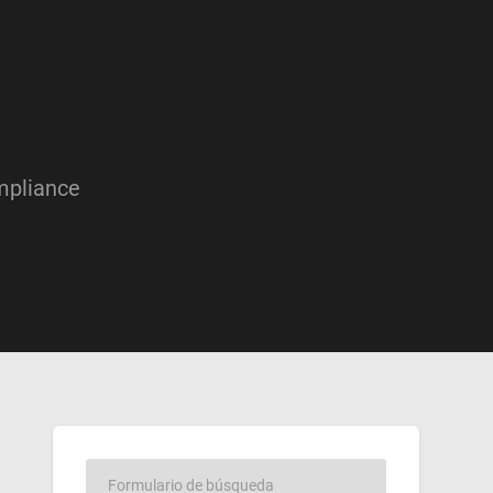
mpliance