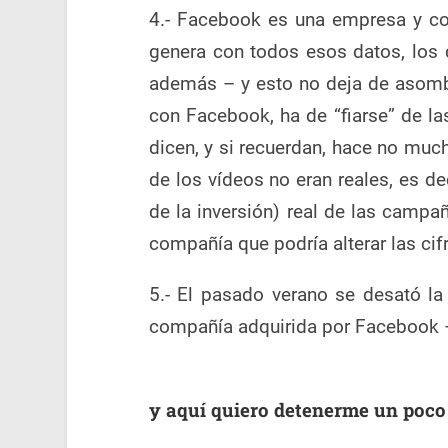
4.- Facebook es una empresa y co
genera con todos esos datos, los
además – y esto no deja de asomb
con Facebook, ha de “fiarse” de la
dicen, y si recuerdan, hace no muc
de los vídeos no eran reales, es de
de la inversión) real de las campa
compañía que podría alterar las cif
5.- El pasado verano se desató l
compañía adquirida por Facebook – 
y aquí quiero detenerme un poco