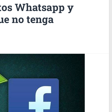
tos Whatsapp y
ue no tenga