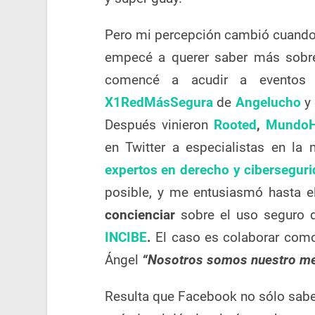
Pero mi percepción cambió cuando t
empecé a querer saber más sobre
comencé a acudir a eventos 
X1RedMásSegura
de
Angelucho
y
Después vinieron
Rooted
,
MundoH
en Twitter a especialistas en la 
expertos en derecho y cibersegur
posible, y me entusiasmó hasta e
concienciar
sobre el uso seguro 
INCIBE
.
El caso es colaborar como
Ángel
“Nosotros somos nuestro mej
Resulta que Facebook no sólo sabe 