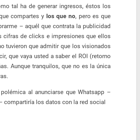
mo tal ha de generar ingresos, éstos los
 que compartes y
los que no
, pero es que
rarme – aquél que contrata la publicidad
s cifras de clicks e impresiones que ellos
ho tuvieron que admitir que los visionados
cir, que vaya usted a saber el ROI (retorno
ñas. Aunque tranquilos, que no es la única
ras.
a polémica al anunciarse que Whatsapp –
compartiría los datos con la red social