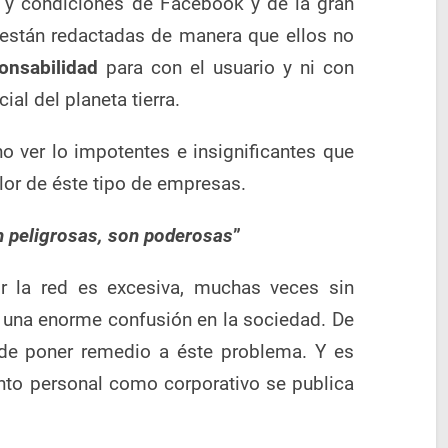
 y condiciones de Facebook y de la gran
, están redactadas de manera que ellos no
onsabilidad
para con el usuario y ni con
ial del planeta tierra.
 ver lo impotentes e insignificantes que
lor de éste tipo de empresas.
n peligrosas, son poderosas
”
or la red es excesiva, muchas veces sin
do una enorme confusión en la sociedad. De
de poner remedio a éste problema. Y es
nto personal como corporativo se publica