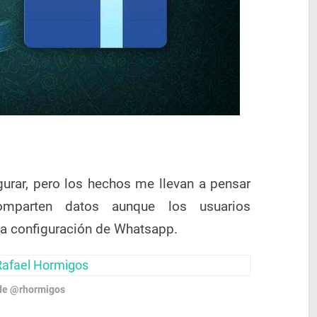
urar, pero los hechos me llevan a pensar
parten datos aunque los usuarios
a configuración de Whatsapp.
de @rhormigos