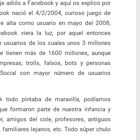
je adiós a Facebook y aquí os explico por
ook nació el 4/2/2004, curioso juego de
de alta como usuario en mayo del 2008,
book viera la luz, por aquel entonces
e usuarios de los cuales unos 3 millones
e tienen más de 1600 millones, aunque
presas, trolls, falsos, bots y personas
d Social con mayor número de usuarios
 todo pintaba de maravilla, podíamos
que formaron parte de nuestra infancia y
, amigos del cole, profesores, antiguos
 familiares lejanos, etc. Todo súper chulo