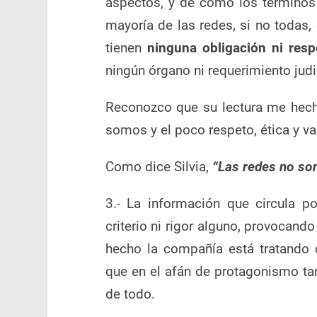
aspectos, y de cómo los términos
mayoría de las redes, si no todas
tienen
ninguna obligación ni resp
ningún órgano ni requerimiento judic
Reconozco que su lectura me hecho
somos y el poco respeto, ética y va
Como dice Silvia,
“Las redes no so
3.- La información que circula p
criterio ni rigor alguno, provocan
hecho la compañía está tratando 
que en el afán de protagonismo ta
de todo.