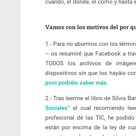
cuándo, el dónde, el cómo y hasta e
Vamos con los motivos del por q
1.- Para no aburriros con los térm
– os resumiré que Facebook a trav
TODOS los archivos de imágen
dispositivos sin que los hayáis co
post podréis saber más.
2.- Tras leerme el libro de Silvia Ba
Sociales”
el cual recomiendo lee
profesional de las TIC, he podi
están por encima de la ley de cua