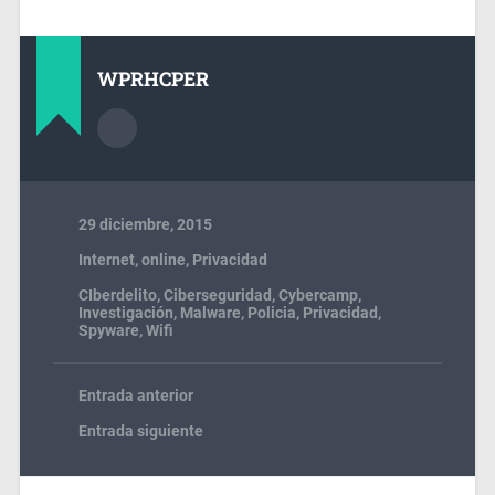
WPRHCPER
29 diciembre, 2015
Internet
,
online
,
Privacidad
CIberdelito
,
Ciberseguridad
,
Cybercamp
,
Investigación
,
Malware
,
Policia
,
Privacidad
,
Spyware
,
Wifi
Entrada anterior
Entrada siguiente