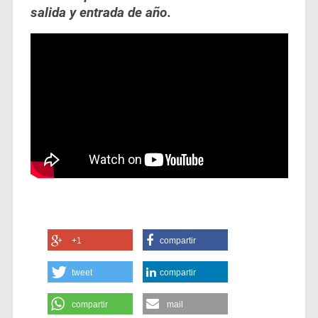
salida y entrada de año.
+1
compartir
tweet
compartir
compartir
mail