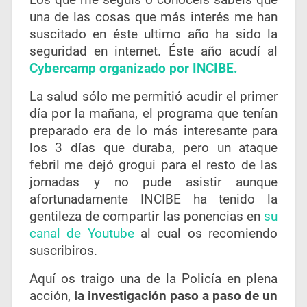
Los que me seguís o conocéis sabéis que
una de las cosas que más interés me han
suscitado en éste ultimo año ha sido la
seguridad en internet. Éste año acudí al
Cybercamp organizado por INCIBE.
La salud sólo me permitió acudir el primer
día por la mañana, el programa que tenían
preparado era de lo más interesante para
los 3 días que duraba, pero un ataque
febril me dejó grogui para el resto de las
jornadas y no pude asistir aunque
afortunadamente INCIBE ha tenido la
gentileza de compartir las ponencias en
su
canal de Youtube
al cual os recomiendo
suscribiros.
Aquí os traigo una de la Policía en plena
acción,
la investigación paso a paso de un