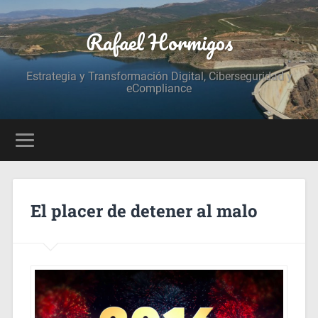
Rafael Hormigos
Estrategia y Transformación Digital, Ciberseguridad y
eCompliance
El placer de detener al malo