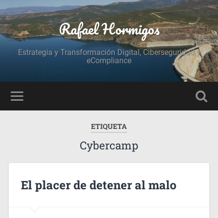
Rafael Hormigos
Estrategia y Transformación Digital, Ciberseguridad y
eCompliance
ETIQUETA
Cybercamp
El placer de detener al malo