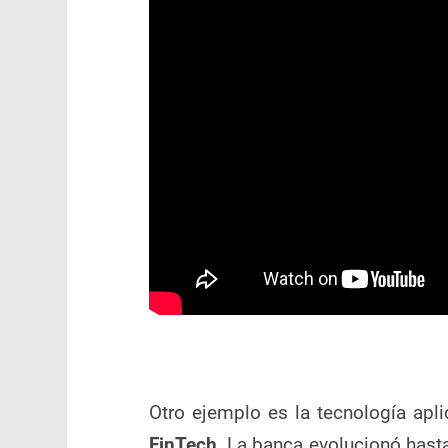
Otro ejemplo es la tecnología ap
FinTech
. La banca evolucionó hast