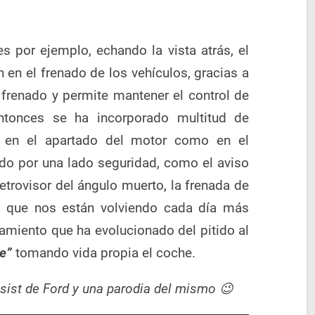
s por ejemplo, echando la vista atrás, el
en el frenado de los vehículos, gracias a
e frenado y permite mantener el control de
ntonces se ha incorporado multitud de
to en el apartado del motor como en el
do por una lado seguridad, como el aviso
retrovisor del ángulo muerto, la frenada de
y que nos están volviendo cada día más
camiento que ha evolucionado del pitido al
pe”
tomando vida propia el coche.
sist de Ford y una parodia del mismo 😉