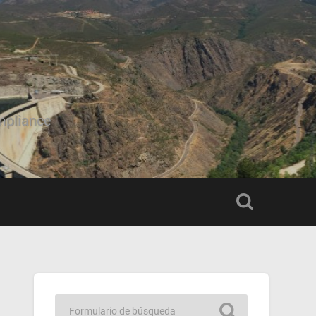
mpliance