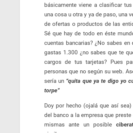
básicamente viene a clasificar tu
una cosa u otra y ya de paso, una ve
de ofertas o productos de las enti
Sé que hay de todo en éste mundo
cuentas bancarias? ¿No sabes en q
gastas 1.300 ¿no sabes que te qu
cargos de tus tarjetas? Pues p
personas que no según su web. As
sería un
“quita que ya te digo yo c
torpe”
Doy por hecho (ojalá que así sea) 
del banco a la empresa que preste 
mismas ante un posible
cibera