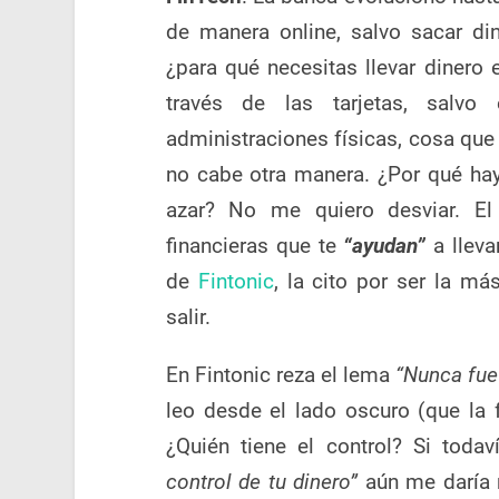
de manera online, salvo sacar din
¿para qué necesitas llevar diner
través de las tarjetas, salvo
administraciones físicas, cosa que
no cabe otra manera. ¿Por qué ha
azar? No me quiero desviar. E
financieras que te
“ayudan”
a lleva
de
Fintonic
, la cito por ser la m
salir.
En Fintonic reza el lema
“Nunca fue 
leo desde el lado oscuro (que la
¿Quién tiene el control? Si toda
control de tu dinero”
aún me daría m