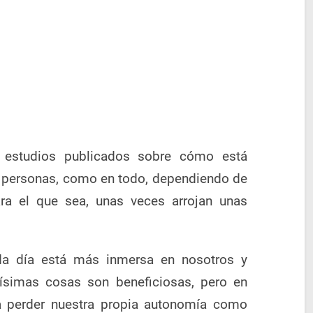
 estudios publicados sobre cómo está
as personas, como en todo, dependiendo de
ara el que sea, unas veces arrojan unas
da día está más inmersa en nosotros y
simas cosas son beneficiosas, pero en
 perder nuestra propia autonomía como