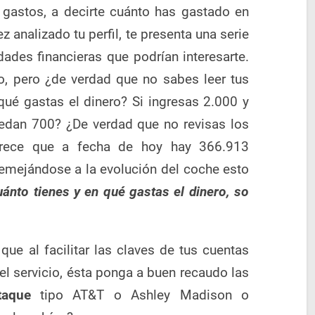
s gastos, a decirte cuánto has gastado en
z analizado tu perfil, te presenta una serie
dades financieras que podrían interesarte.
, pero ¿de verdad que no sabes leer tus
ué gastas el dinero? Si ingresas 2.000 y
edan 700? ¿De verdad que no revisas los
arece que a fecha de hoy hay 366.913
emejándose a la evolución del coche esto
uánto tienes y en qué gastas el dinero, so
que al facilitar las claves de tus cuentas
el servicio, ésta ponga a buen recaudo las
taque
tipo AT&T o Ashley Madison o