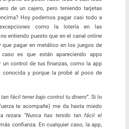
ero de un cajero, pero teniendo tarjetas
o encima? Hoy podemos pagar casi todo a
 excepciones como la lotería en las
 no entiendo puesto que en el canal online
y que pagar en metálico en los juegos de
l caso es que están apareciendo apps
r un control de tus finanzas, como la app
ás conocida y porque la probé al poco de
tan fácil tener bajo control tu dinero”
. Si lo
 fuerza te acompañe) me da hasta miedo
vía rezara
“Nunca has tenido tan fácil el
ás confianza. En cualquier caso, la app,