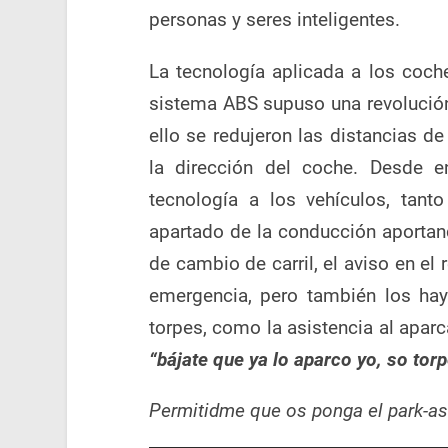
personas y seres inteligentes.
La tecnología aplicada a los coche
sistema ABS supuso una revolución 
ello se redujeron las distancias d
la dirección del coche. Desde e
tecnología a los vehículos, tan
apartado de la conducción aportan
de cambio de carril, el aviso en el 
emergencia, pero también los ha
torpes, como la asistencia al apar
“bájate que ya lo aparco yo, so tor
Permitidme que os ponga el park-as