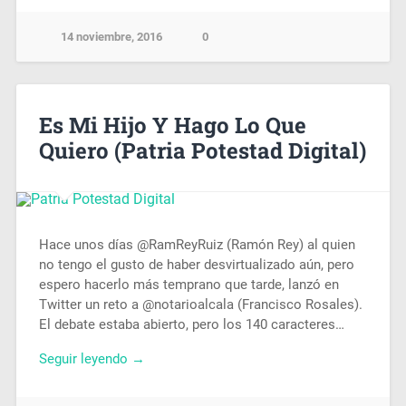
14 noviembre, 2016
0
Es Mi Hijo Y Hago Lo Que
Quiero (Patria Potestad Digital)
Hace unos días @RamReyRuiz (Ramón Rey) al quien
no tengo el gusto de haber desvirtualizado aún, pero
espero hacerlo más temprano que tarde, lanzó en
Twitter un reto a @notarioalcala (Francisco Rosales).
El debate estaba abierto, pero los 140 caracteres…
Seguir leyendo →