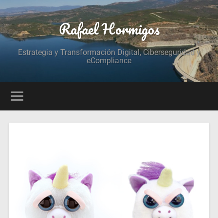
Rafael Hormigos
Estrategia y Transformación Digital, Ciberseguridad y
eCompliance