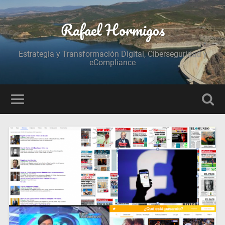
Rafael Hormigos
Estrategia y Transformación Digital, Ciberseguridad y
eCompliance