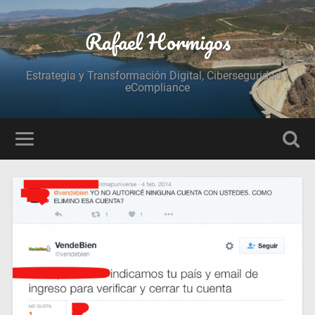
Rafael Hormigos
Estrategia y Transformación Digital, Ciberseguridad y
eCompliance