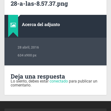
28-a-las-8.57.37.png
Acerca del adjunto
28 abril, 2016
634
x
900 px
Deja una respuesta
Lo siento, debes estar
conectado
para publicar un
comentario.