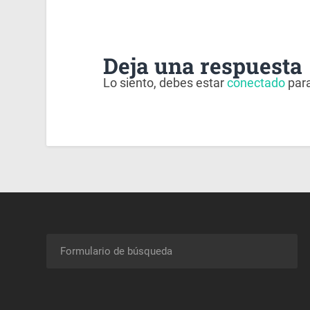
Deja una respuesta
Lo siento, debes estar
conectado
para