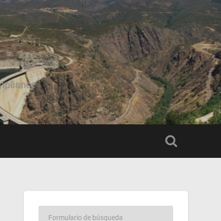
mpliance