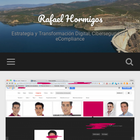
Rafael Hormigos
Estrategia y Transformación Digital, Ciberseguridad y
eCompliance