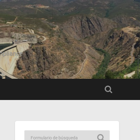
mpliance