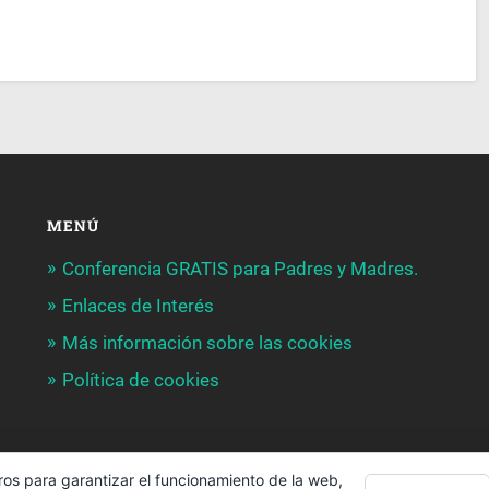
MENÚ
Conferencia GRATIS para Padres y Madres.
Enlaces de Interés
Más información sobre las cookies
Política de cookies
ros para garantizar el funcionamiento de la web,