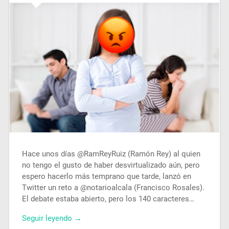
Hace unos días @RamReyRuiz (Ramón Rey) al quien
no tengo el gusto de haber desvirtualizado aún, pero
espero hacerlo más temprano que tarde, lanzó en
Twitter un reto a @notarioalcala (Francisco Rosales).
El debate estaba abierto, pero los 140 caracteres…
Seguir leyendo →