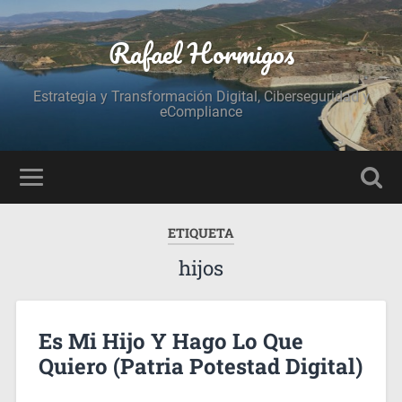
Rafael Hormigos
Estrategia y Transformación Digital, Ciberseguridad y
eCompliance
ETIQUETA
hijos
Es Mi Hijo Y Hago Lo Que
Quiero (Patria Potestad Digital)