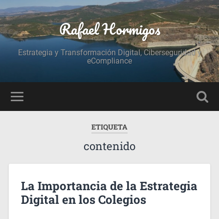
Rafael Hormigos
Estrategia y Transformación Digital, Ciberseguridad y
eCompliance
ETIQUETA
contenido
La Importancia de la Estrategia
Digital en los Colegios