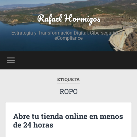
Rafael Hormigos
Estrategia y Transformación Digital, Ciberseguridad y
eCompliance
ETIQUETA
ROPO
Abre tu tienda online en menos
de 24 horas