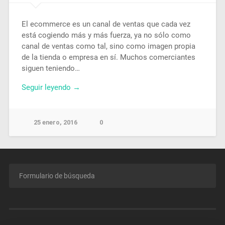
El ecommerce es un canal de ventas que cada vez
está cogiendo más y más fuerza, ya no sólo como
canal de ventas como tal, sino como imagen propia
de la tienda o empresa en sí. Muchos comerciantes
siguen teniendo…
Seguir leyendo →
25 enero, 2016
0