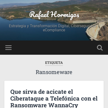
Rafael Hormigos
Estrategia y Transformación Digital, Ciberseguridad y
eCompliance
ETIQUETA
Ransomeware
Que sirva de acicate el
Ciberataque a Telefónica con el
Ransomware WannaCry