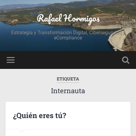
Rafael Hormigos
Estrategia y Transformación Digital, Ciberseguridad y
eCompliance
ETIQUETA
Internauta
¿Quién eres tú?