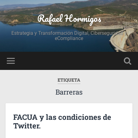
Rafael Hormigos
Estrategia y Transformación Digital, Ciberseguridad y
eCompliance
ETIQUETA
Barreras
FACUA y las condiciones de
Twitter.