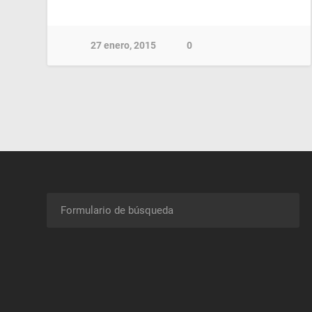
27 enero, 2015
0