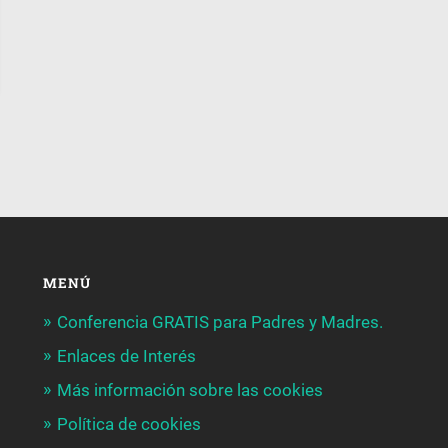
MENÚ
Conferencia GRATIS para Padres y Madres.
Enlaces de Interés
Más información sobre las cookies
Política de cookies