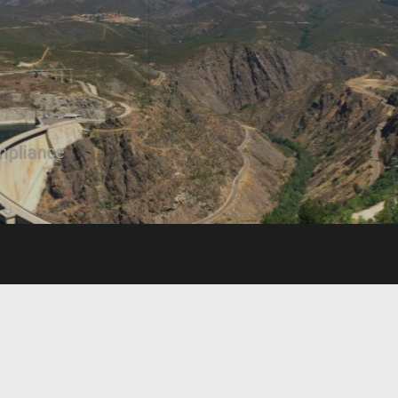
mpliance