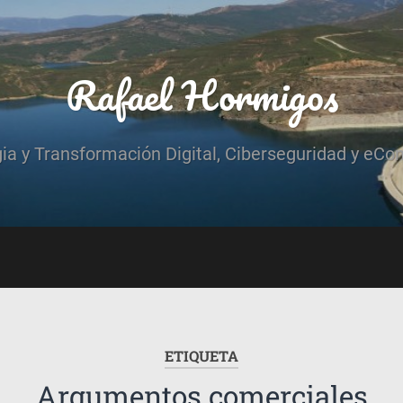
Rafael Hormigos
gia y Transformación Digital, Ciberseguridad y eCo
ETIQUETA
Argumentos comerciales