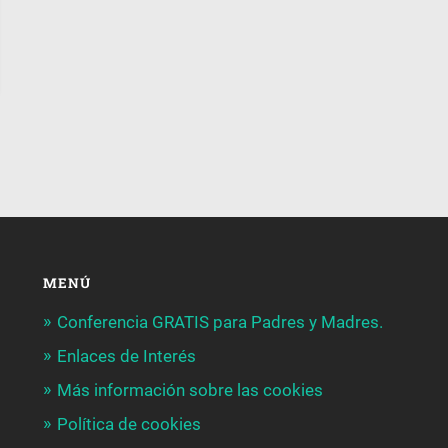
MENÚ
Conferencia GRATIS para Padres y Madres.
Enlaces de Interés
Más información sobre las cookies
Política de cookies