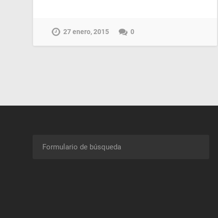
27 enero, 2015
0