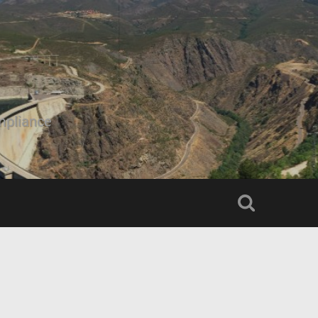
mpliance