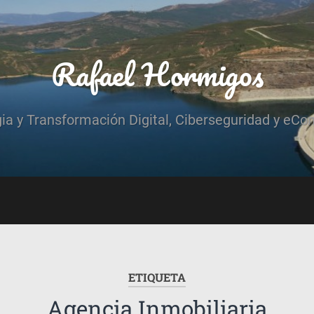
Rafael Hormigos
gia y Transformación Digital, Ciberseguridad y eCo
ETIQUETA
Agencia Inmobiliaria