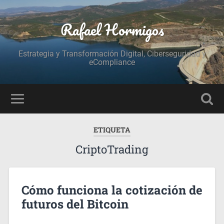
Rafael Hormigos
Estrategia y Transformación Digital, Ciberseguridad y
eCompliance
ETIQUETA
CriptoTrading
Cómo funciona la cotización de
futuros del Bitcoin